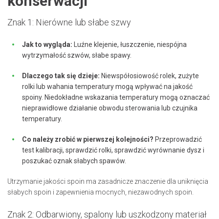
konserwacji
Znak 1: Nierówne lub słabe szwy
Jak to wygląda:
Luźne klejenie, łuszczenie, niespójna
wytrzymałość szwów, słabe spawy.
Dlaczego tak się dzieje:
Niewspółosiowość rolek, zużyte
rolki lub wahania temperatury mogą wpływać na jakość
spoiny. Niedokładne wskazania temperatury mogą oznaczać
nieprawidłowe działanie obwodu sterowania lub czujnika
temperatury.
Co należy zrobić w pierwszej kolejności?
Przeprowadzić
test kalibracji, sprawdzić rolki, sprawdzić wyrównanie dysz i
poszukać oznak słabych spawów.
Utrzymanie jakości spoin ma zasadnicze znaczenie dla uniknięcia
słabych spoin i zapewnienia mocnych, niezawodnych spoin.
Znak 2: Odbarwiony, spalony lub uszkodzony materiał