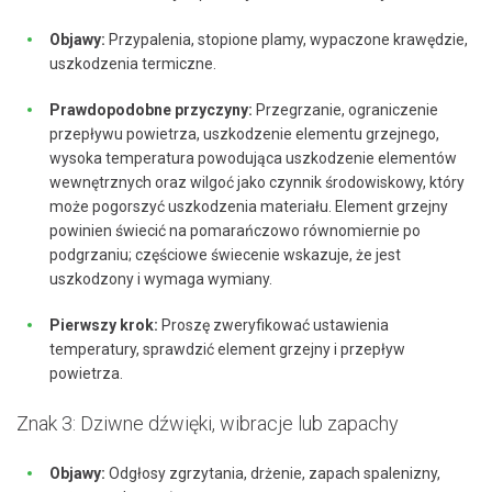
Objawy:
Przypalenia, stopione plamy, wypaczone krawędzie,
uszkodzenia termiczne.
Prawdopodobne przyczyny:
Przegrzanie, ograniczenie
przepływu powietrza, uszkodzenie elementu grzejnego,
wysoka temperatura powodująca uszkodzenie elementów
wewnętrznych oraz wilgoć jako czynnik środowiskowy, który
może pogorszyć uszkodzenia materiału. Element grzejny
powinien świecić na pomarańczowo równomiernie po
podgrzaniu; częściowe świecenie wskazuje, że jest
uszkodzony i wymaga wymiany.
Pierwszy krok:
Proszę zweryfikować ustawienia
temperatury, sprawdzić element grzejny i przepływ
powietrza.
Znak 3: Dziwne dźwięki, wibracje lub zapachy
Objawy:
Odgłosy zgrzytania, drżenie, zapach spalenizny,