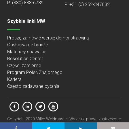
P:
(330) 833-6739
P: +31 (0) 252-347032
Szybkie linki MW
Proszę zamówić wersję demonstracyjną
Obsługiwane branże
Materiały spawalne
Resolution Center
Części zamienne
Program Poleć Znajomego
Kariera
Często zadawane pytania
Copyright 2020 Miller Weldmaster. Wszelkie prawa zastrzeżone
|
Polityka prywatności