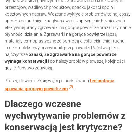
sygnałów ostrzegawczych może prowadzić do kosztownych
przestojów, wadliwych produktów, spadku jakości spoin i
kosztownych napraw. Wczesne wykrycie problemów to najlepszy
sposób na uniknięcie nagłych awarii, zapewnienie bezpiecznej i
efektywnej pracy zgrzewarki na gorące powietrze oraz utrzymanie
płynności działania. Zgrzewarki na gorące powietrze łączą
materiały termoplastyczne za pomocą ciepła, ciśnienia i ruchu.
Ten kompleksowy przewodnik przeprowadzi Państwa przez
najczęstsze
oznaki, że zgrzewarka na gorące powietrze
wymaga konserwacji
i co należy zrobić w pierwszej kolejności,
gdy je Państwo zauważą.
Proszę dowiedzieć się więcej o podstawach
technologia
spawania gorącym powietrzem
.
Dlaczego wczesne
wychwytywanie problemów z
konserwacją jest krytyczne?