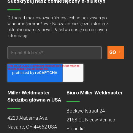
Subskrybuj nasz comiesięczny e-biuletyn
Od porad i najnowszych filmów technologicznych po
wiadomości branżowe. Nasza comiesięczna strona z
aktualnościami zapewni Państwu dostęp do cennych
informacji.
Miller Weldmaster
Biuro Miller Weldmaster
Siedziba główna w USA
Boekweitstraat 24
4220 Alabama Ave.
2153 GL Nieuw-Vennep
Navarre, OH 44662 USA
Holandia