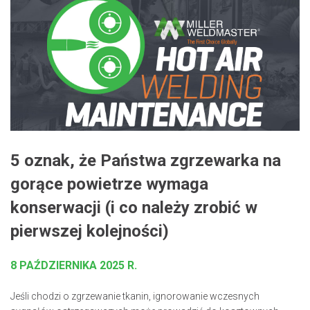
5 oznak, że Państwa zgrzewarka na
gorące powietrze wymaga
konserwacji (i co należy zrobić w
pierwszej kolejności)
8 PAŹDZIERNIKA 2025 R.
Jeśli chodzi o zgrzewanie tkanin, ignorowanie wczesnych