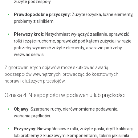
zużyte podzespoły.
Prawdopodobne przyczyny:
Zużyte łożyska, luźne elementy,
problemy z silnikiem.
Pierwszy krok:
Natychmiast wyłączyć zasilanie, sprawdzić
rolki i części ruchome, sprawdzić pod kątem zużycia i w razie
potrzeby wymienić zużyte elementy, a w razie potrzeby
wezwać serwis.
Zignorowanie tych objawów może skutkować awarią
podzespołów wewnętrznych, prowadząc do kosztownych
napraw i dłuższych przestojów.
Oznaka 4: Niespójności w podawaniu lub prędkości
Objawy:
Szarpane ruchy, nierównomierne podawanie,
wahania prędkości.
Przyczyny:
Niewspółosiowe rolki, zużyte paski, dryft kalibracji
lub problemy z kluczowymi komponentami, takimi jak silniki