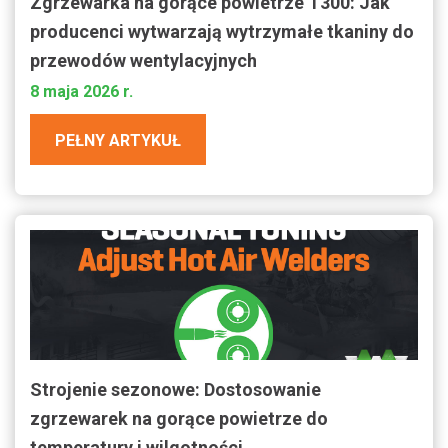
Zgrzewarka na gorące powietrze T300: Jak
producenci wytwarzają wytrzymałe tkaniny do
przewodów wentylacyjnych
8 maja 2026 r.
PEŁNY ARTYKUŁ
Strojenie sezonowe: Dostosowanie
zgrzewarek na gorące powietrze do
temperatury i wilgotności