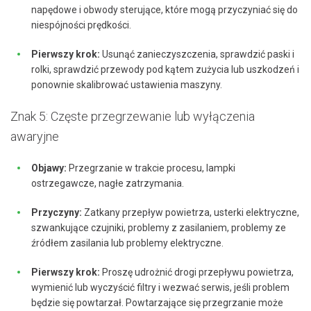
napędowe i obwody sterujące, które mogą przyczyniać się do
niespójności prędkości.
Pierwszy krok:
Usunąć zanieczyszczenia, sprawdzić paski i
rolki, sprawdzić przewody pod kątem zużycia lub uszkodzeń i
ponownie skalibrować ustawienia maszyny.
Znak 5: Częste przegrzewanie lub wyłączenia
awaryjne
Objawy:
Przegrzanie w trakcie procesu, lampki
ostrzegawcze, nagłe zatrzymania.
Przyczyny:
Zatkany przepływ powietrza, usterki elektryczne,
szwankujące czujniki, problemy z zasilaniem, problemy ze
źródłem zasilania lub problemy elektryczne.
Pierwszy krok:
Proszę udrożnić drogi przepływu powietrza,
wymienić lub wyczyścić filtry i wezwać serwis, jeśli problem
będzie się powtarzał. Powtarzające się przegrzanie może