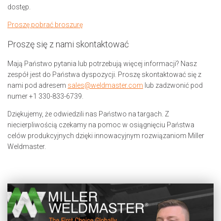
dostęp.
Proszę pobrać broszurę
Proszę się z nami skontaktować
Mają Państwo pytania lub potrzebują więcej informacji? Nasz
zespół jest do Państwa dyspozycji. Proszę skontaktować się z
nami pod adresem
sales@weldmaster.com
lub zadzwonić pod
numer +1 330-833-6739.
Dziękujemy, że odwiedzili nas Państwo na targach. Z
niecierpliwością czekamy na pomoc w osiągnięciu Państwa
celów produkcyjnych dzięki innowacyjnym rozwiązaniom Miller
Weldmaster.