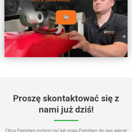
Proszę skontaktować się z
nami już dziś!
Chcą Państwo rozpocząć lub mają Państwo do nas więcej