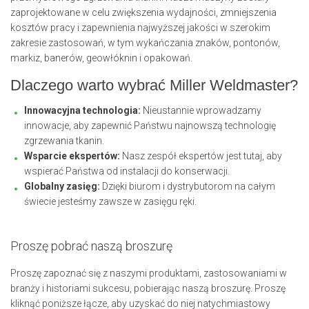
zaprojektowane w celu zwiększenia wydajności, zmniejszenia
kosztów pracy i zapewnienia najwyższej jakości w szerokim
zakresie zastosowań, w tym wykańczania znaków, pontonów,
markiz, banerów, geowłóknin i opakowań.
Dlaczego warto wybrać Miller Weldmaster?
Innowacyjna technologia:
Nieustannie wprowadzamy
innowacje, aby zapewnić Państwu najnowszą technologię
zgrzewania tkanin.
Wsparcie ekspertów:
Nasz zespół ekspertów jest tutaj, aby
wspierać Państwa od instalacji do konserwacji.
Globalny zasięg:
Dzięki biurom i dystrybutorom na całym
świecie jesteśmy zawsze w zasięgu ręki.
Proszę pobrać naszą broszurę
Proszę zapoznać się z naszymi produktami, zastosowaniami w
branży i historiami sukcesu, pobierając naszą broszurę. Proszę
kliknąć poniższe łącze, aby uzyskać do niej natychmiastowy