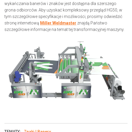
wykańczania banerów i znaków jest dostępna dla szerszego
grona odbiorców. Aby uzyskać kompleksowy przegląd HG50, w
tym szczegółowe specyfikacje i możliwości, prosimy odwiedzić
stronę internetową
Miller Weldmaster
znajdą Państwo
szczegółowe informacje na temat tej transformacyjnej maszyny.
TEMATY:
Znaki I Banery