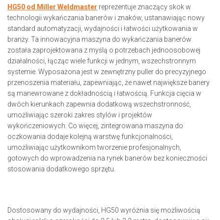
HG50 od Miller Weldmaster
reprezentuje znaczący skok w
technologii wykańczania banerów i znaków, ustanawiając nowy
standard automatyzacji, wydajności i łatwości użytkowania w
branży. Ta innowacyjna maszyna do wykańczania banerów
została zaprojektowana z myślą o potrzebach jednoosobowej
działalności, łącząc wiele funkcji w jednym, wszechstronnym
systemie. Wyposażona jest w zewnętrzny puller do precyzyjnego
przenoszenia materiału, zapewniając, że nawet największe banery
są manewrowane z dokładnością i łatwością. Funkcja cięcia w
dwóch kierunkach zapewnia dodatkową wszechstronność,
umożliwiając szeroki zakres stylów i projektów
wykończeniowych. Co więcej, zintegrowana maszyna do
oczkowania dodaje kolejną warstwę funkcjonalności,
umożliwiając użytkownikom tworzenie profesjonalnych,
gotowych do wprowadzenia na rynek banerów bez konieczności
stosowania dodatkowego sprzętu.
Dostosowany do wydajności, HG50 wyróżnia się możliwością