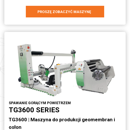
PROSZĘ ZOBACZYĆ MASZYNĘ
SPAWANIE GORĄCYM POWIETRZEM
TG3600 SERIES
TG3600 | Maszyna do produkcji geomembran i
osłon