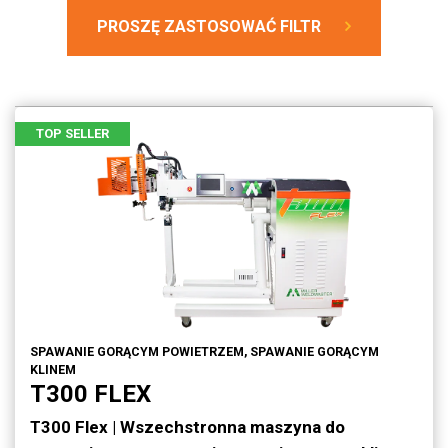
PROSZĘ ZASTOSOWAĆ FILTR
TOP SELLER
SPAWANIE GORĄCYM POWIETRZEM, SPAWANIE GORĄCYM
KLINEM
T300 FLEX
T300 Flex | Wszechstronna maszyna do