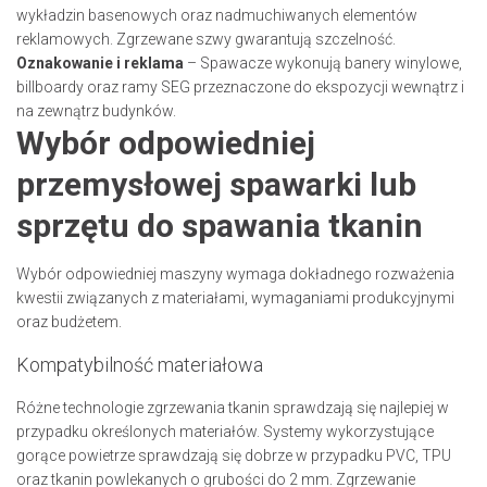
wykładzin basenowych oraz nadmuchiwanych elementów
reklamowych. Zgrzewane szwy gwarantują szczelność.
Oznakowanie i reklama
– Spawacze wykonują banery winylowe,
billboardy oraz ramy SEG przeznaczone do ekspozycji wewnątrz i
na zewnątrz budynków.
Wybór odpowiedniej
przemysłowej spawarki lub
sprzętu do spawania tkanin
Wybór odpowiedniej maszyny wymaga dokładnego rozważenia
kwestii związanych z materiałami, wymaganiami produkcyjnymi
oraz budżetem.
Kompatybilność materiałowa
Różne technologie zgrzewania tkanin sprawdzają się najlepiej w
przypadku określonych materiałów. Systemy wykorzystujące
gorące powietrze sprawdzają się dobrze w przypadku PVC, TPU
oraz tkanin powlekanych o grubości do 2 mm. Zgrzewanie