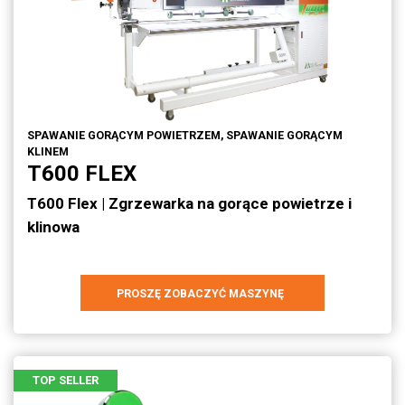
SPAWANIE GORĄCYM POWIETRZEM, SPAWANIE GORĄCYM
KLINEM
T600 FLEX
T600 Flex | Zgrzewarka na gorące powietrze i
klinowa
PROSZĘ ZOBACZYĆ MASZYNĘ
TOP SELLER