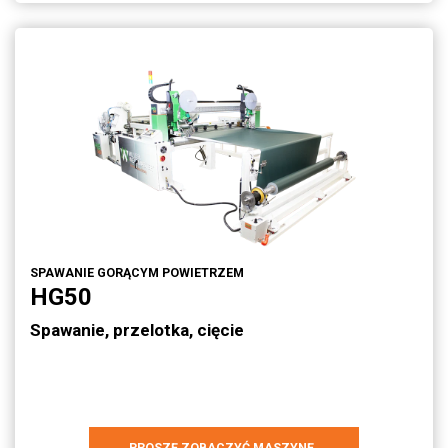
SPAWANIE GORĄCYM POWIETRZEM
HG50
Spawanie, przelotka, cięcie
PROSZĘ ZOBACZYĆ MASZYNĘ