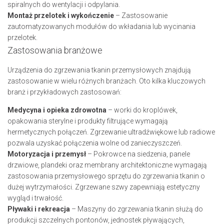
spiralnych do wentylacji i odpylania.
Montaż przelotek i wykończenie
– Zastosowanie
zautomatyzowanych modułów do wkładania lub wycinania
przelotek.
Zastosowania branżowe
Urządzenia do zgrzewania tkanin przemysłowych znajdują
zastosowanie w wielu różnych branżach. Oto kilka kluczowych
branż i przykładowych zastosowań:
Medycyna i opieka zdrowotna
– worki do kroplówek,
opakowania sterylne i produkty filtrujące wymagają
hermetycznych połączeń. Zgrzewanie ultradźwiękowe lub radiowe
pozwala uzyskać połączenia wolne od zanieczyszczeń.
Motoryzacja i przemysł
– Pokrowce na siedzenia, panele
drzwiowe, plandeki oraz membrany architektoniczne wymagają
zastosowania przemysłowego sprzętu do zgrzewania tkanin o
dużej wytrzymałości. Zgrzewane szwy zapewniają estetyczny
wygląd i trwałość.
Pływaki i rekreacja
– Maszyny do zgrzewania tkanin służą do
produkcji szczelnych pontonów, jednostek pływających,