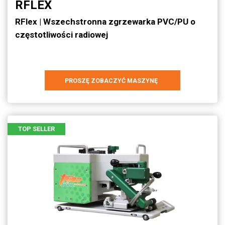
RFLEX
RFlex | Wszechstronna zgrzewarka PVC/PU o
częstotliwości radiowej
PROSZĘ ZOBACZYĆ MASZYNĘ
TOP SELLER