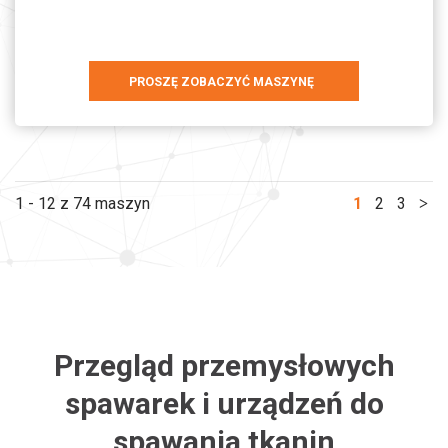
PROSZĘ ZOBACZYĆ MASZYNĘ
1 - 12 z 74 maszyn
1
2
3
Przegląd przemysłowych
spawarek i urządzeń do
spawania tkanin