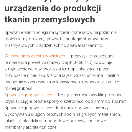
urządzenia do produkcji
tkanin przemysłowych
Spawanie tkanin polega na łączeniu materiałów na poziomie
molekularnym. Cztery główne technologie stosowane w
przemysłowych urządzeniach do spawania tkanin to:
Zgrzewanie gorącym powietrzem
– precyzyjnie regulowana
temperatura powietrza (zazwyczaj 400–600 °C) powoduje
zmiękczenie warstw tworzywa termoplastycznego przed
przyłożeniem nacisku. Metoda ta jest wszechstronna i idealnie
nadaje się do zgrzewania zakrzywionych szwów oraz tkanin o
różnej grubości.
Spawanie gorącym klinem
– Rozgrzany metalowy klin pozwala
uzyskać ciągłe, proste spoiny o szerokości od 20 mm do 100 mm.
Spawanie gorącym klinem doskonale sprawdza się przy
wykonywaniu długich, prostych spoin na grubych materiałach,
takich jak plandeki samochodowe, pokrywy basenowe i
membrany architektoniczne.