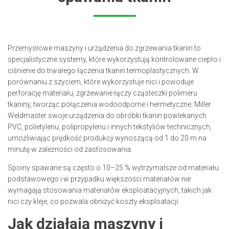
Przemysłowe maszyny i urządzenia do zgrzewania tkanin to
specjalistyczne systemy, które wykorzystują kontrolowane ciepło i
ciśnienie do trwałego łączenia tkanin termoplastycznych. W
porównaniu z szyciem, które wykorzystuje nici i powoduje
perforację materiału, zgrzewanie łączy cząsteczki polimeru
tkaniny, tworząc połączenia wodoodporne i hermetyczne. Miller
Weldmaster swoje urządzenia do obróbki tkanin powlekanych
PVC, polietylenu, polipropylenu i innych tekstyliów technicznych,
umożliwiając prędkość produkcji wynoszącą od 1 do 20 m na
minutę w zależności od zastosowania.
Spoiny spawane są często o 10–25 % wytrzymalsze od materiału
podstawowego i w przypadku większości materiałów nie
wymagają stosowania materiałów eksploatacyjnych, takich jak
nici czy kleje, co pozwala obniżyć koszty eksploatacji.
Jak działają maszyny i