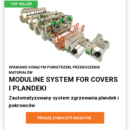
TOP SELLER
SPAWANIE GORĄCYM POWIETRZEM, PRZENOSZENIE
MATERIAŁÓW
MODULINE SYSTEM FOR COVERS
I PLANDEKI
Zautomatyzowany system zgrzewania plandek i
pokrowców
PROSZĘ ZOBACZYĆ MASZYNĘ