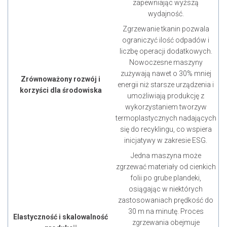
zapewniając wyższą
wydajność.
Zgrzewanie tkanin pozwala
ograniczyć ilość odpadów i
liczbę operacji dodatkowych.
Nowoczesne maszyny
zużywają nawet o 30% mniej
Zrównoważony rozwój i
energii niż starsze urządzenia i
korzyści dla środowiska
umożliwiają produkcję z
wykorzystaniem tworzyw
termoplastycznych nadających
się do recyklingu, co wspiera
inicjatywy w zakresie ESG.
Jedna maszyna może
zgrzewać materiały od cienkich
folii po grube plandeki,
osiągając w niektórych
zastosowaniach prędkość do
30 m na minutę. Proces
Elastyczność i skalowalność
zgrzewania obejmuje