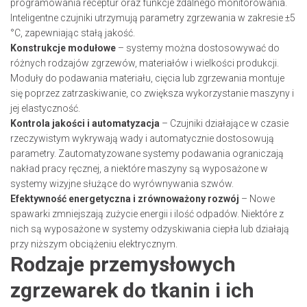
programowania receptur oraz funkcje zdalnego monitorowania.
Inteligentne czujniki utrzymują parametry zgrzewania w zakresie ±5
°C, zapewniając stałą jakość.
Konstrukcje modułowe
– systemy można dostosowywać do
różnych rodzajów zgrzewów, materiałów i wielkości produkcji.
Moduły do podawania materiału, cięcia lub zgrzewania montuje
się poprzez zatrzaskiwanie, co zwiększa wykorzystanie maszyny i
jej elastyczność.
Kontrola jakości i automatyzacja
– Czujniki działające w czasie
rzeczywistym wykrywają wady i automatycznie dostosowują
parametry. Zautomatyzowane systemy podawania ograniczają
nakład pracy ręcznej, a niektóre maszyny są wyposażone w
systemy wizyjne służące do wyrównywania szwów.
Efektywność energetyczna i zrównoważony rozwój
– Nowe
spawarki zmniejszają zużycie energii i ilość odpadów. Niektóre z
nich są wyposażone w systemy odzyskiwania ciepła lub działają
przy niższym obciążeniu elektrycznym.
Rodzaje przemysłowych
zgrzewarek do tkanin i ich