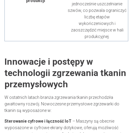
produkcji
jednocześnie uszczelnianie
szwów, co pozwala ograniczyć
liczbę etapów
wykończeniowych i
zaoszczędzić miejsce w hali
produkcyjnej.
Innowacje i postępy w
technologii zgrzewania tkanin
przemysłowych
W ostatnich latach branża zgrzewania tkanin przechodziła
gwałtowny rozwój. Nowoczesne przemysłowe zgrzewarki do
tkanin są wyposażone w:
Sterowanie cyfrowe i łączność IoT
– Maszyny są obecnie
wyposażone w cyfrowe ekrany dotykowe, oferują możliwość