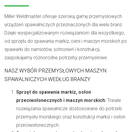
Miller Weldmaster oferuje szeroką gamę przemysłowych
urządzeń spawalniczych przeznaczonych dla wielu branż.
Dzięki wyspecjalizowanym rozwiązaniom dla wszystkiego,
od sprzętu do spawania markiz, cieni i maszyn morskich po
spawarki do namiotów, schronień i konstrukcji,
zaspokajamy różnorodne potrzeby przemysłowe.
NASZ WYBÓR PRZEMYSŁOWYCH MASZYN
SPAWALNICZYCH WEDŁUG BRANŻY
Sprzęt do spawania markiz, osłon
przeciwsłonecznych i maszyn morskich:
Trwałe
rozwiązania spawalnicze dostosowane do potrzeb
przemysłu morskiego oraz konstrukcji markiz i osłon
przeciwsłonecznych.