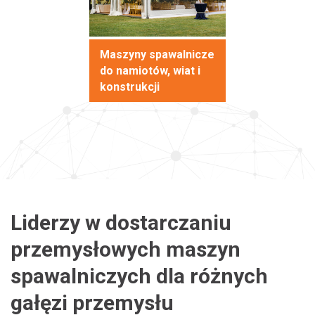
Maszyny spawalnicze
do namiotów, wiat i
konstrukcji
Liderzy w dostarczaniu
przemysłowych maszyn
spawalniczych dla różnych
gałęzi przemysłu