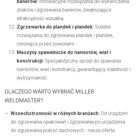
banerów:
Innowacyjne rozwiązania do wykańczania
znaków i zgrzewania banerów, zwiększające
atrakcyjność wizualną.
Zgrzewarka do plandek i plandek:
Solidne
rozwiązania do zgrzewania plandek i plandek,
chroniące przed żywiołami.
Maszyny spawalnicze do namiotów, wiat i
konstrukcji:
Specjalistyczny sprzęt do spawania
namiotów, wiat i konstrukcji, gwarantujący stabilność i
wytrzymałość.
DLACZEGO WARTO WYBRAĆ MILLER
WELDMASTER?
Wszechstronność w różnych branżach:
Od urządzeń
do zgrzewania opakowań i zgrzewania po urządzenia
do zgrzewania pokryć dachowych - nasza oferta