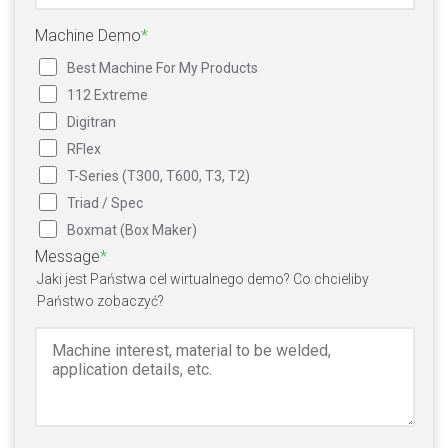
Machine Demo
*
Best Machine For My Products
112 Extreme
Digitran
RFlex
T-Series (T300, T600, T3, T2)
Triad / Spec
Boxmat (Box Maker)
Message
*
Jaki jest Państwa cel wirtualnego demo? Co chcieliby
Państwo zobaczyć?