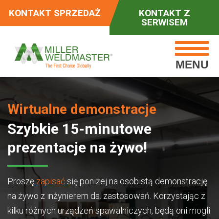
KONTAKT SPRZEDAŻ
KONTAKT Z
SERWISEM
MENU
Wirtualne demonstracje
Szybkie 15-minutowe
prezentacje na żywo!
Proszę
zapisać
się poniżej na osobistą demonstrację
na żywo z inżynierem ds. zastosowań. Korzystając z
kilku różnych urządzeń spawalniczych, będą oni mogli