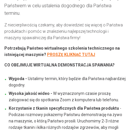
Państwem w celu ustalenia dogodnego dla Państwa
terminu.
Z niecierpliwością czekamy, aby dowiedzieć się więcej o Państwa
produktach i pomóc w znalezieniu najlepszej technologii i
maszyny spawalniczej dla Państwa firmy!
Potrzebują Państwo wirtualnego szkolenia technicznego na
istniejącej maszynie?
PROSZĘ KLIKNĄĆ TUTAJ
CO OBEJMUJE WIRTUALNA DEMONSTRACJA SPAWANIA?
Wygoda -
Ustalimy termin, który będzie dla Państwa najbardziej
dogodny.
Wysoka jakość wideo -
W wyznaczonym czasie proszę
zalogować się do spotkania Zoom z komputera lub telefonu.
Korzystanie z tkanin specyficznych dla Państwa produktu
-
Podczas rozmowy pokażemy Państwu demonstrację na żywo
na maszynie, o którą Państwo prosili. Uruchomimy 2-3 różne
rodzaje tkanin i kilka różnych rodzajów zgrzewów, aby mogli