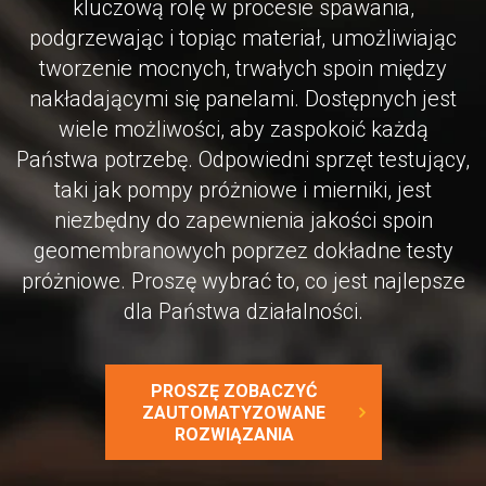
kluczową rolę w procesie spawania,
podgrzewając i topiąc materiał, umożliwiając
tworzenie mocnych, trwałych spoin między
nakładającymi się panelami. Dostępnych jest
wiele możliwości, aby zaspokoić każdą
Państwa potrzebę. Odpowiedni sprzęt testujący,
taki jak pompy próżniowe i mierniki, jest
niezbędny do zapewnienia jakości spoin
geomembranowych poprzez dokładne testy
próżniowe. Proszę wybrać to, co jest najlepsze
dla Państwa działalności.
PROSZĘ ZOBACZYĆ
ZAUTOMATYZOWANE
ROZWIĄZANIA