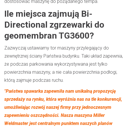
dostosować maszynę do pożądanego tempa.
Ile miejsca zajmują Bi-
Directional zgrzewarki do
geomembran TG3600?
Zazwyczaj ustawiamy tor maszyny przylegający do
zewnętrznej ściany Państwa budynku. Taki układ zapewnia,
że podczas parkowania wykorzystywana jest tylko
powierzchnia maszyny, a nie cała powierzchnia podłogi,
którą zajmuje podczas ruchu.
"Państwa spawarka zapewniła nam unikalną propozycję
sprzedaży na rynku, która wyróżnia nas na tle konkurencji,
umożliwiając rozwój naszej firmy przy jednoczesnym
zapewnieniu oszczędności. Nasza maszyna Miller
Weldmaster jest centralnym punktem naszych planów