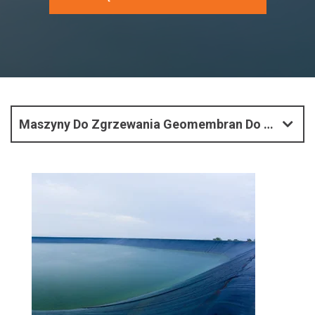
Maszyny Do Zgrzewania Geomembran Do Wykładzin I Pokryć