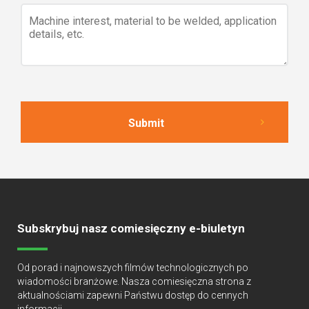
Subskrybuj nasz comiesięczny e-biuletyn
Od porad i najnowszych filmów technologicznych po
wiadomości branżowe. Nasza comiesięczna strona z
aktualnościami zapewni Państwu dostęp do cennych