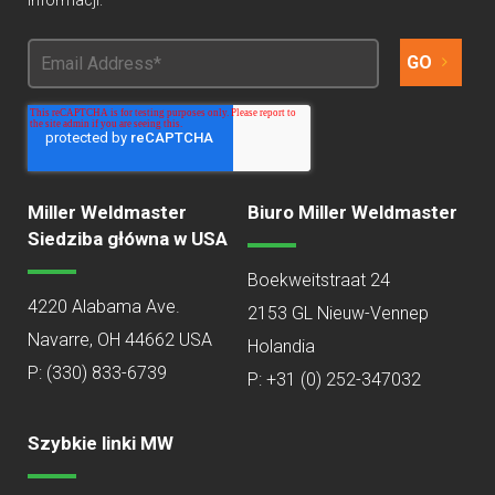
informacji.
Miller Weldmaster
Biuro Miller Weldmaster
Siedziba główna w USA
Boekweitstraat 24
4220 Alabama Ave.
2153 GL Nieuw-Vennep
Navarre, OH 44662 USA
Holandia
P:
(330) 833-6739
P: +31 (0) 252-347032
Szybkie linki MW