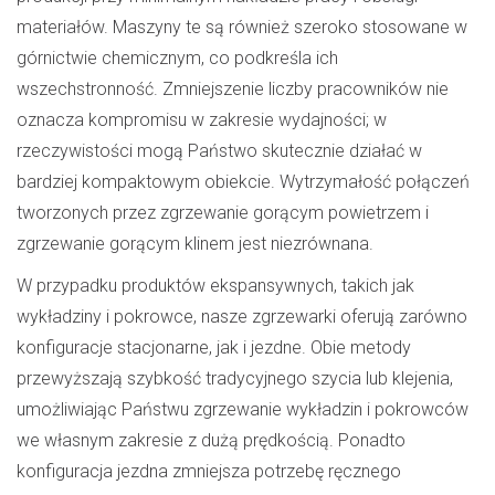
materiałów. Maszyny te są również szeroko stosowane w
górnictwie chemicznym, co podkreśla ich
wszechstronność. Zmniejszenie liczby pracowników nie
oznacza kompromisu w zakresie wydajności; w
rzeczywistości mogą Państwo skutecznie działać w
bardziej kompaktowym obiekcie. Wytrzymałość połączeń
tworzonych przez zgrzewanie gorącym powietrzem i
zgrzewanie gorącym klinem jest niezrównana.
W przypadku produktów ekspansywnych, takich jak
wykładziny i pokrowce, nasze zgrzewarki oferują zarówno
konfiguracje stacjonarne, jak i jezdne. Obie metody
przewyższają szybkość tradycyjnego szycia lub klejenia,
umożliwiając Państwu zgrzewanie wykładzin i pokrowców
we własnym zakresie z dużą prędkością. Ponadto
konfiguracja jezdna zmniejsza potrzebę ręcznego