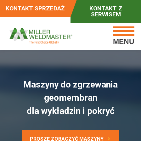
KONTAKT SPRZEDAŻ
KONTAKT Z
SERWISEM
MENU
Maszyny do zgrzewania
geomembran
dla wykładzin i pokryć
PROSZĘ ZOBACZYĆ MASZYNY