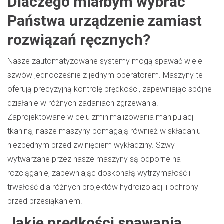
Dlaczego miałbym wybrać
Państwa urządzenie zamiast
rozwiązań ręcznych?
Nasze zautomatyzowane systemy mogą spawać wiele
szwów jednocześnie z jednym operatorem. Maszyny te
oferują precyzyjną kontrolę prędkości, zapewniając spójne
działanie w różnych zadaniach zgrzewania.
Zaprojektowane w celu zminimalizowania manipulacji
tkaniną, nasze maszyny pomagają również w składaniu
niezbędnym przed zwinięciem wykładziny. Szwy
wytwarzane przez nasze maszyny są odporne na
rozciąganie, zapewniając doskonałą wytrzymałość i
trwałość dla różnych projektów hydroizolacji i ochrony
przed przesiąkaniem.
Jakie prędkości spawania