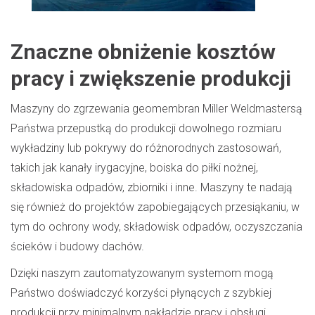
Znaczne obniżenie kosztów
pracy i zwiększenie produkcji
Maszyny do zgrzewania geomembran Miller Weldmastersą
Państwa przepustką do produkcji dowolnego rozmiaru
wykładziny lub pokrywy do różnorodnych zastosowań,
takich jak kanały irygacyjne, boiska do piłki nożnej,
składowiska odpadów, zbiorniki i inne. Maszyny te nadają
się również do projektów zapobiegających przesiąkaniu, w
tym do ochrony wody, składowisk odpadów, oczyszczania
ścieków i budowy dachów.
Dzięki naszym zautomatyzowanym systemom mogą
Państwo doświadczyć korzyści płynących z szybkiej
produkcji przy minimalnym nakładzie pracy i obsługi