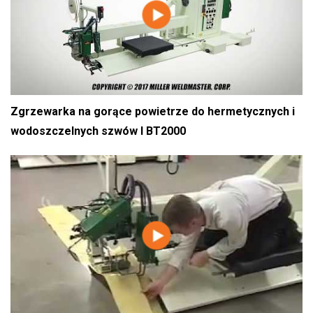
Zgrzewarka na gorące powietrze do hermetycznych i
wodoszczelnych szwów l BT2000