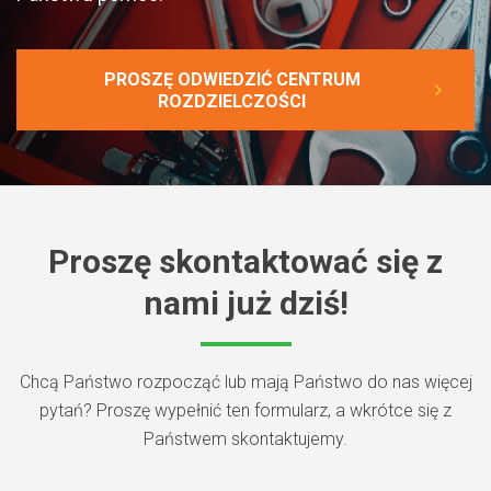
PROSZĘ ODWIEDZIĆ CENTRUM
ROZDZIELCZOŚCI
Proszę skontaktować się z
nami już dziś!
Chcą Państwo rozpocząć lub mają Państwo do nas więcej
pytań? Proszę wypełnić ten formularz, a wkrótce się z
Państwem skontaktujemy.