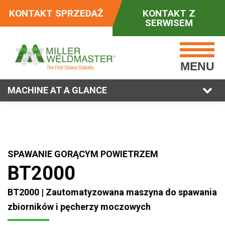
KONTAKT SPRZEDAŻ
KONTAKT Z
SERWISEM
MENU
MACHINE AT A GLANCE
SPAWANIE GORĄCYM POWIETRZEM
BT2000
BT2000 | Zautomatyzowana maszyna do spawania
zbiorników i pęcherzy moczowych