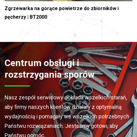
Zgrzewarka na gorące powietrze do zbiorników i
pęcherzy | BT2000
Centrum obsługi i
rozstrzygania sporów
Nasz zespół serwisowy dokłada wszelkich starań,
aby firmy naszych klientów działały z optymalną
wydajnością i pomagały we wszelkich potrzebnych
Państwu rozwiązaniach. Jesteśmy gotowi, aby
Państwu pomóc.