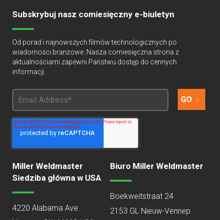
Subskrybuj nasz comiesięczny e-biuletyn
Od porad i najnowszych filmów technologicznych po
wiadomości branżowe. Nasza comiesięczna strona z
aktualnościami zapewni Państwu dostęp do cennych
informacji.
Miller Weldmaster
Biuro Miller Weldmaster
Siedziba główna w USA
Boekweitstraat 24
4220 Alabama Ave.
2153 GL Nieuw-Vennep