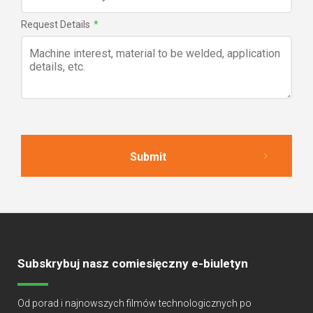
Request Details
*
Subskrybuj nasz comiesięczny e-biuletyn
Od porad i najnowszych filmów technologicznych po