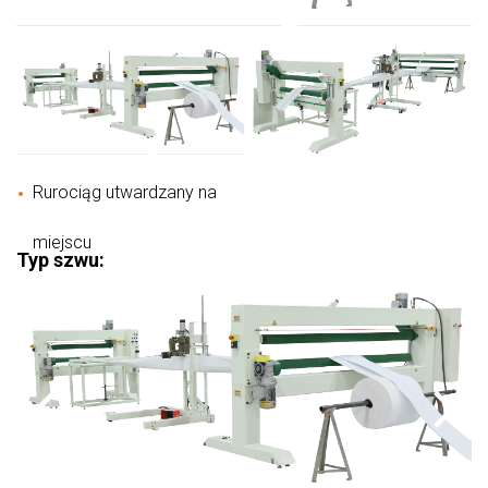
miejscu
Rurociąg utwardzany na
Typ szwu: