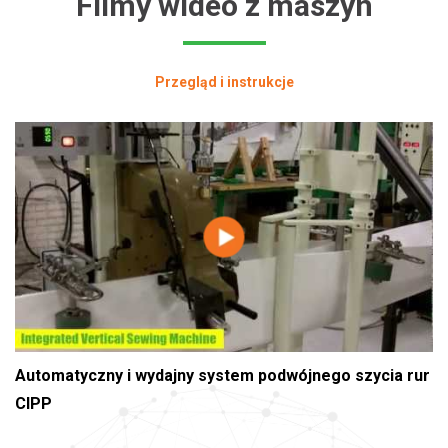
Filmy wideo z maszyn
Przegląd i instrukcje
Automatyczny i wydajny system podwójnego szycia rur
CIPP