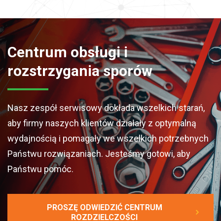
Centrum obsługi i
rozstrzygania sporów
Nasz zespół serwisowy dokłada wszelkich starań,
aby firmy naszych klientów działały z optymalną
wydajnością i pomagały we wszelkich potrzebnych
Państwu rozwiązaniach. Jesteśmy gotowi, aby
Państwu pomóc.
PROSZĘ ODWIEDZIĆ CENTRUM
ROZDZIELCZOŚCI