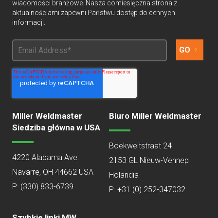
wiadomości branżowe. Nasza comiesięczna strona z
aktualnościami zapewni Państwu dostęp do cennych
informacji.
Miller Weldmaster
Biuro Miller Weldmaster
Siedziba główna w USA
Boekweitstraat 24
4220 Alabama Ave.
2153 GL Nieuw-Vennep
Navarre, OH 44662 USA
Holandia
P:
(330) 833-6739
P: +31 (0) 252-347032
Szybkie linki MW