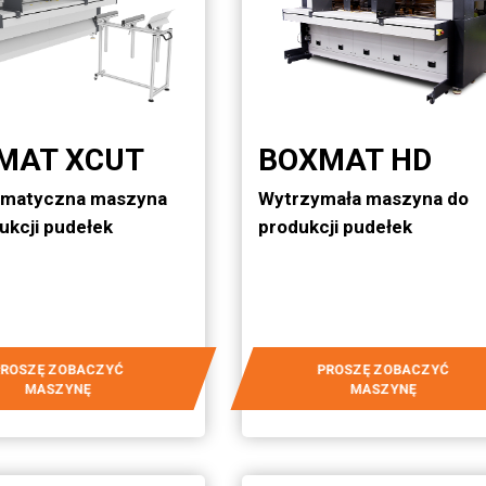
MAT XCUT
BOXMAT HD
omatyczna maszyna
Wytrzymała maszyna do
ukcji pudełek
produkcji pudełek
PROSZĘ ZOBACZYĆ
PROSZĘ ZOBACZYĆ
MASZYNĘ
MASZYNĘ