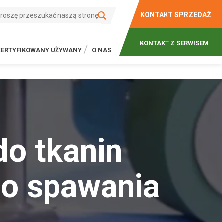
KONTAKT SPRZEDAŻ
KONTAKT Z SERWISEM
CERTYFIKOWANY UŻYWANY
O NAS
o tkanin
do spawania