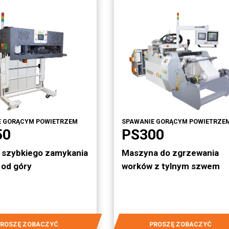
E GORĄCYM POWIETRZEM
SPAWANIE GORĄCYM POWIETRZE
50
PS300
 szybkiego zamykania
Maszyna do zgrzewania
 od góry
worków z tylnym szwem
PROSZĘ ZOBACZYĆ
PROSZĘ ZOBACZYĆ