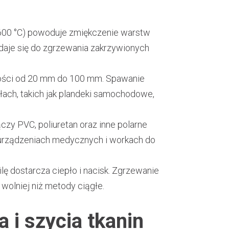
600 °C) powoduje zmiękczenie warstw
daje się do zgrzewania zakrzywionych
okości od 20 mm do 100 mm. Spawanie
łach, takich jak plandeki samochodowe,
zy PVC, poliuretan oraz inne polarne
urządzeniach medycznych i workach do
lę dostarcza ciepło i nacisk. Zgrzewanie
wolniej niż metody ciągłe.
i szycia tkanin