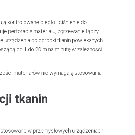
ą kontrolowane ciepło i ciśnienie do
uje perforację materiału, zgrzewanie łączy
e urządzenia do obróbki tkanin powlekanych
noszącą od 1 do 20 m na minutę w zależności
zości materiałów nie wymagają stosowania
ji tkanin
gie stosowane w przemysłowych urządzeniach