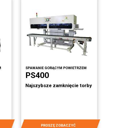
M
SPAWANIE GORĄCYM POWIETRZEM
PS400
Najszybsze zamknięcie torby
PROSZĘ ZOBACZYĆ