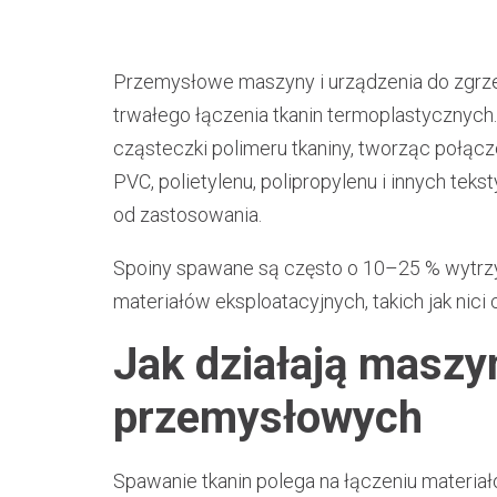
Przemysłowe maszyny i urządzenia do zgrzewa
trwałego łączenia tkanin termoplastycznych.
cząsteczki polimeru tkaniny, tworząc połąc
PVC, polietylenu, polipropylenu i innych te
od zastosowania.
Spoiny spawane są często o 10–25 % wytrz
materiałów eksploatacyjnych, takich jak nici 
Jak działają maszyn
przemysłowych
Spawanie tkanin polega na łączeniu materi