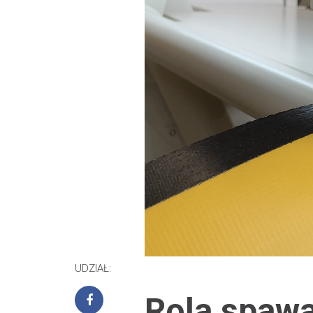
UDZIAŁ:
Rola spaw