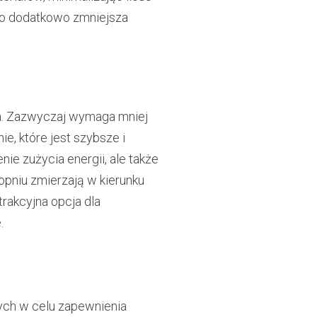
co dodatkowo zmniejsza
na. Zazwyczaj wymaga mniej
e, które jest szybsze i
ie zużycia energii, ale także
pniu zmierzają w kierunku
rakcyjna opcja dla
.
ych w celu zapewnienia