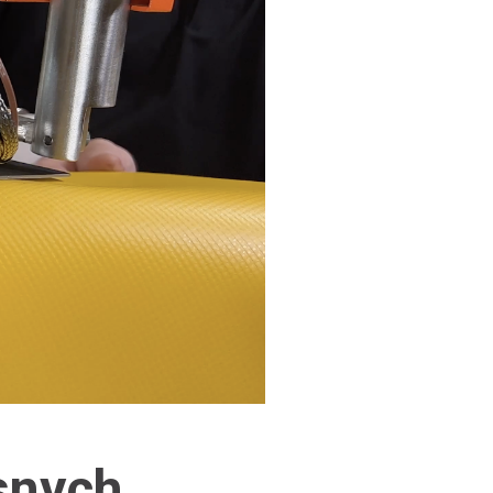
snych