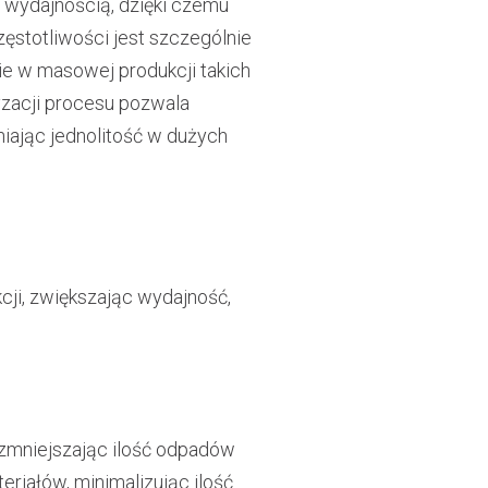
i wydajnością, dzięki czemu
zęstotliwości jest szczególnie
e w masowej produkcji takich
yzacji procesu pozwala
iając jednolitość w dużych
ji, zwiększając wydajność,
 zmniejszając ilość odpadów
riałów, minimalizując ilość