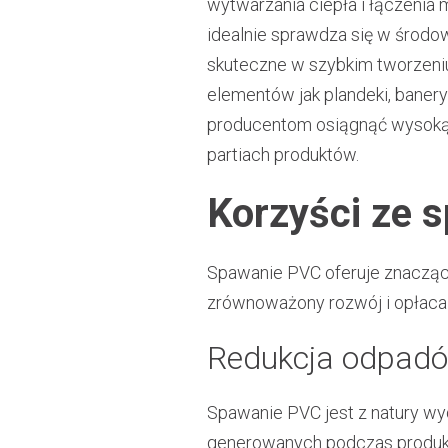
wytwarzania ciepła i łączenia 
idealnie sprawdza się w środow
skuteczne w szybkim tworzeni
elementów jak plandeki, baner
producentom osiągnąć wysoką 
partiach produktów.
Korzyści ze 
Spawanie PVC oferuje znaczące
zrównoważony rozwój i opłaca
Redukcja odpad
Spawanie PVC jest z natury wy
generowanych podczas produkcji