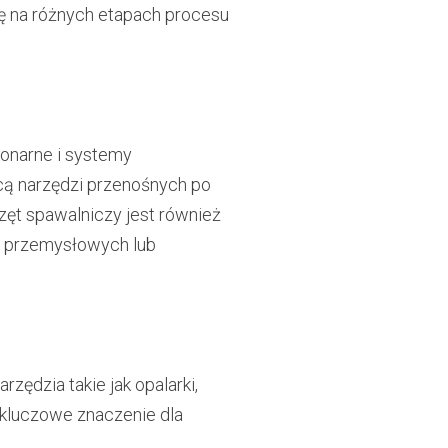
lę na różnych etapach procesu
onarne i systemy
cą narzędzi przenośnych po
ęt spawalniczy jest również
ć przemysłowych lub
zędzia takie jak opalarki,
 kluczowe znaczenie dla