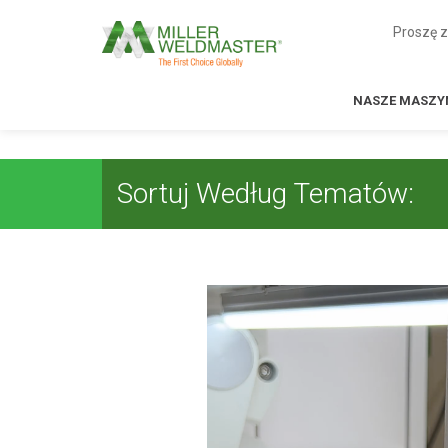
Proszę 
NASZE MASZY
Sortuj Według Tematów: