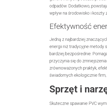
odpadów. Dodatkowo, powstając
wpływ na środowisko i koszty 
Efektywność ene
Jedną z najbardziej znaczący
energii niż tradycyjne metody 
bardziej bezpośrednie. Pomaga 
przyczynia się do zmniejszeni
zrównoważonych praktyk, efekt
świadomych ekologicznie firm, 
Sprzęt i nar
Skuteczne spawanie PVC wymag