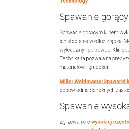
Technology
.
Spawanie gorący
Spawanie gorącym klinem wyko
ich stopienie wzdłuż złącza. M
wykładziny i pokrowce. Klin po
Technika ta pozwala na precyz
materiałów i grubości.
Miller WeldmasterSpawarki 
odpowiednie do różnych zast
Spawanie wysoką
Zgrzewanie o
wysokiej często