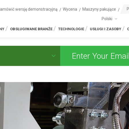
zamówić wersję demonstracyjną
Wycena
Maszyny pakujące
Polski
NY
OBSŁUGIWANE BRANŻE
TECHNOLOGIE
USŁUGI I ZASOBY