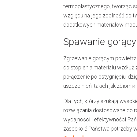
termoplastycznego, tworząc so
względu na jego zdolność do 
dodatkowych materiałów mocu
Spawanie gorąc
Zgrzewanie gorącym powietrze
do stopienia materiału wzdłuż 
połączenie po ostygnięciu, dz
uszczelnień, takich jak zbiorn
Dla tych, którzy szukają wysok
rozwiązania dostosowane do ró
wydajności i efektywności Pańs
zaspokoić Państwa potrzeby w