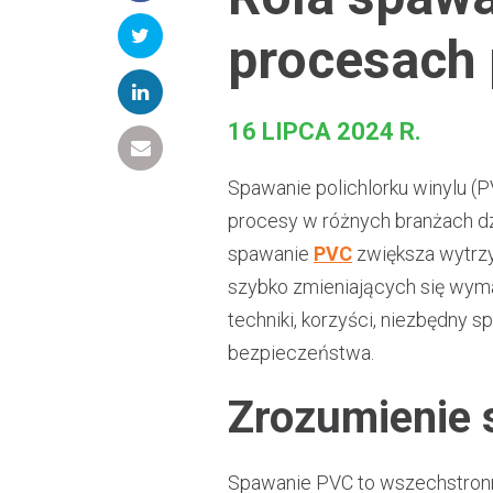
procesach 
16 LIPCA 2024 R.
Spawanie polichlorku winylu (
procesy w różnych branżach d
spawanie
PVC
zwiększa wytrzy
szybko zmieniających się wyma
techniki, korzyści, niezbędny 
bezpieczeństwa.
Zrozumienie
Spawanie PVC to wszechstronna