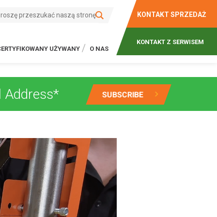
KONTAKT SPRZEDAŻ
KONTAKT Z SERWISEM
CERTYFIKOWANY UŻYWANY
O NAS