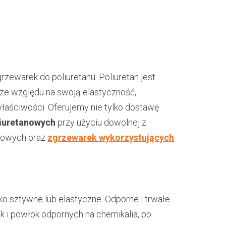
zewarek do poliuretanu. Poliuretan jest
e względu na swoją elastyczność,
właściwości. Oferujemy nie tylko dostawę
liuretanowych
przy użyciu dowolnej z
lsowych oraz
zgrzewarek wykorzystujących
o sztywne lub elastyczne. Odporne i trwałe
k i powłok odpornych na chemikalia, po