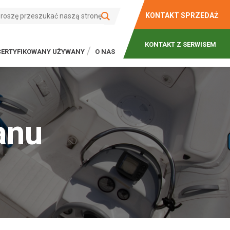
KONTAKT SPRZEDAŻ
KONTAKT Z SERWISEM
CERTYFIKOWANY UŻYWANY
O NAS
anu