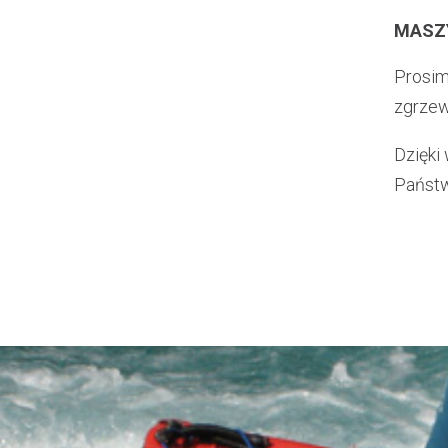
MASZ
Prosim
zgrzew
Dzięki
Państwa